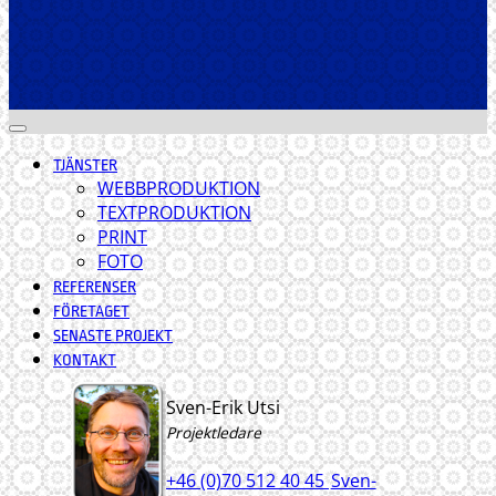
TJÄNSTER
WEBBPRODUKTION
TEXTPRODUKTION
PRINT
FOTO
REFERENSER
FÖRETAGET
SENASTE PROJEKT
KONTAKT
Sven-Erik Utsi
Projektledare
+46 (0)70 512 40 45
Sven-