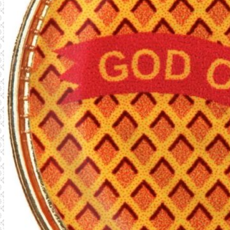
REFERENSER
FÖRETAGET
SENASTE PROJEKT
KONTAKT