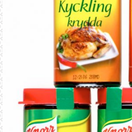
REFERENSER
FÖRETAGET
SENASTE PROJEKT
KONTAKT