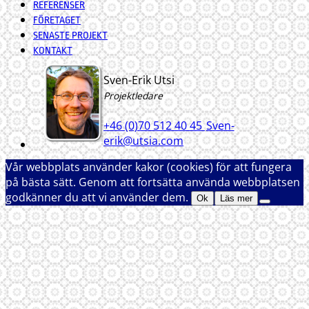
REFERENSER
FÖRETAGET
SENASTE PROJEKT
KONTAKT
Sven-Erik Utsi
Projektledare
+46 (0)70 512 40 45
Sven-
erik@utsia.com
Vår webbplats använder kakor (cookies) för att fungera
på bästa sätt. Genom att fortsätta använda webbplatsen
godkänner du att vi använder dem.
Ok
Läs mer