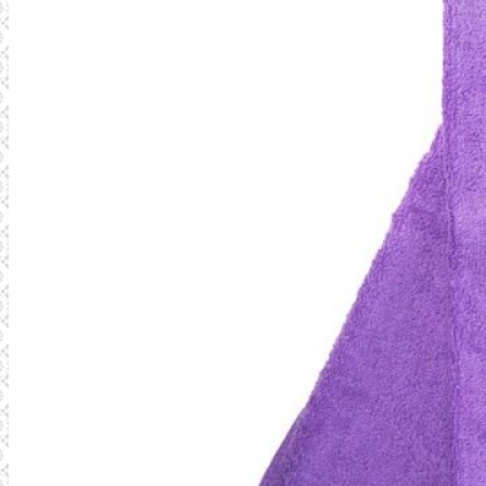
REFERENSER
FÖRETAGET
SENASTE PROJEKT
KONTAKT