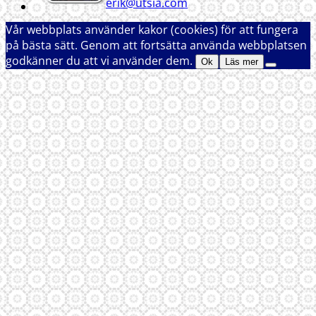
erik@utsia.com
Vår webbplats använder kakor (cookies) för att fungera
på bästa sätt. Genom att fortsätta använda webbplatsen
godkänner du att vi använder dem.
Ok
Läs mer