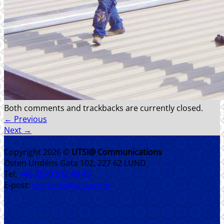
REFERENSER
FÖRETAGET
SENASTE PROJEKT
KONTAKT
Both comments and trackbacks are currently closed.
←
Previous
Next
→
Copyright 2026 ©
UTSI@ Communications
Östen Undéns Gata 102, 227 62 LUND
Tel:
+46 (0)70 512 40 45
E-post:
sven-erik@utsia.com