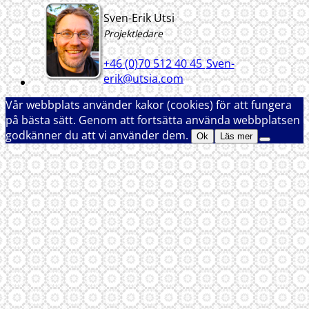
Sven-Erik Utsi
Projektledare
+46 (0)70 512 40 45
Sven-
erik@utsia.com
Vår webbplats använder kakor (cookies) för att fungera
på bästa sätt. Genom att fortsätta använda webbplatsen
godkänner du att vi använder dem.
Ok
Läs mer