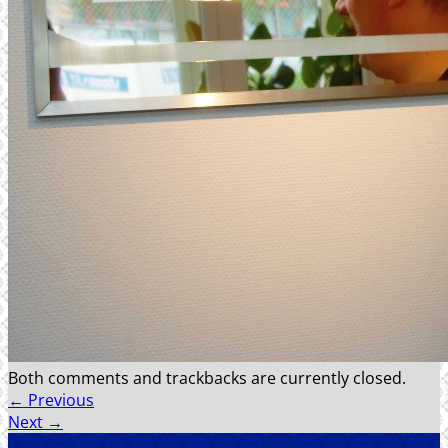
REFERENSER
FÖRETAGET
SENASTE PROJEKT
KONTAKT
Both comments and trackbacks are currently closed.
←
Previous
Next
→