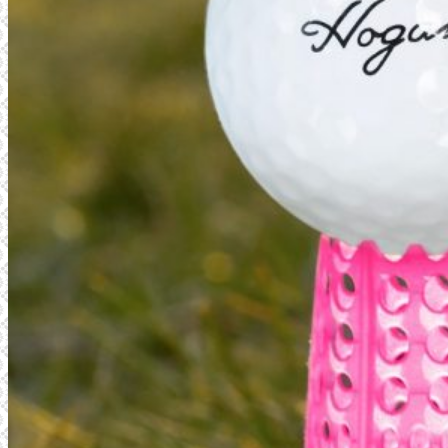
REFERENSER
FÖRETAGET
SENASTE PROJEKT
KONTAKT