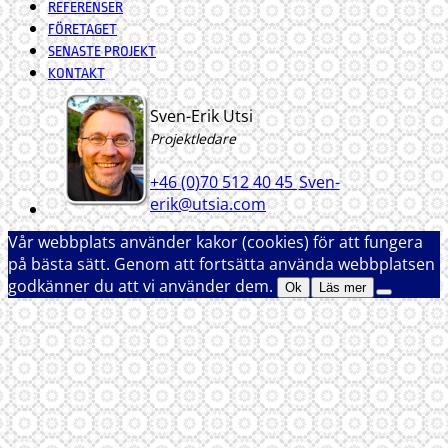
REFERENSER
FÖRETAGET
SENASTE PROJEKT
KONTAKT
Sven-Erik Utsi
Projektledare
+46 (0)70 512 40 45
Sven-
erik@utsia.com
Vår webbplats använder kakor (cookies) för att fungera
på bästa sätt. Genom att fortsätta använda webbplatsen
godkänner du att vi använder dem.
Ok
Läs mer