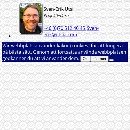
Sven-Erik Utsi
Projektledare
+46 (0)70 512 40 45
Sven-
erik@utsia.com
Vår webbplats använder kakor (cookies) för att fungera
på bästa sätt. Genom att fortsätta använda webbplatsen
godkänner du att vi använder dem.
Ok
Läs mer