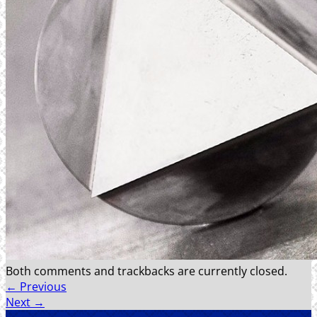
REFERENSER
FÖRETAGET
SENASTE PROJEKT
KONTAKT
Both comments and trackbacks are currently closed.
←
Previous
Next
→