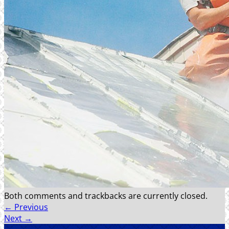
REFERENSER
FÖRETAGET
SENASTE PROJEKT
KONTAKT
Both comments and trackbacks are currently closed.
←
Previous
Next
→