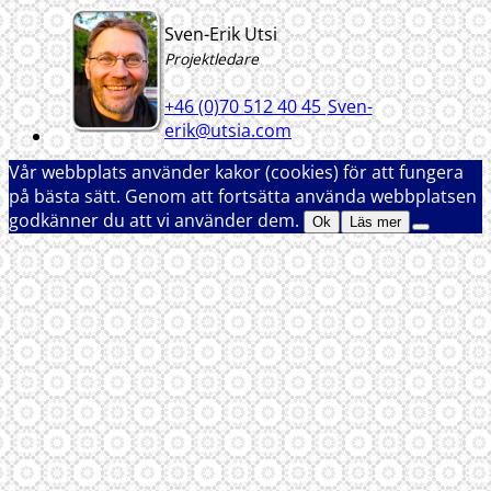
Sven-Erik Utsi
Projektledare
+46 (0)70 512 40 45
Sven-
erik@utsia.com
Vår webbplats använder kakor (cookies) för att fungera
på bästa sätt. Genom att fortsätta använda webbplatsen
godkänner du att vi använder dem.
Ok
Läs mer