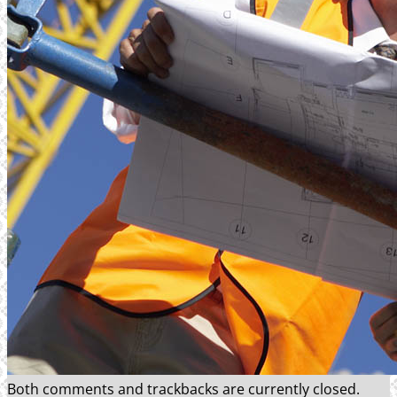
REFERENSER
FÖRETAGET
SENASTE PROJEKT
KONTAKT
Both comments and trackbacks are currently closed.